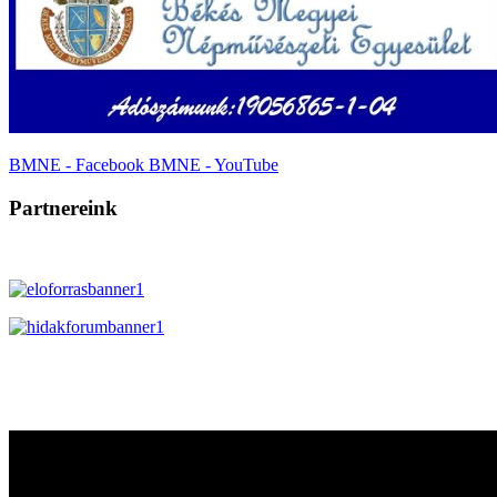
BMNE - Facebook
BMNE - YouTube
Partnereink