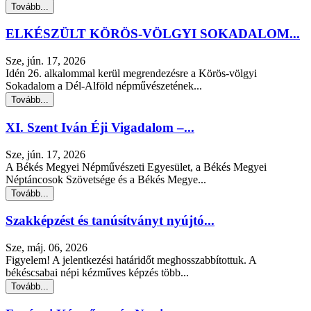
Tovább...
ELKÉSZÜLT KÖRÖS-VÖLGYI SOKADALOM...
Sze, jún. 17, 2026
Idén 26. alkalommal kerül megrendezésre a Körös-völgyi
Sokadalom a Dél-Alföld népművészetének...
Tovább...
XI. Szent Iván Éji Vigadalom –...
Sze, jún. 17, 2026
A Békés Megyei Népművészeti Egyesület, a Békés Megyei
Néptáncosok Szövetsége és a Békés Megye...
Tovább...
Szakképzést és tanúsítványt nyújtó...
Sze, máj. 06, 2026
Figyelem! A jelentkezési határidőt meghosszabbítottuk. A
békéscsabai népi kézműves képzés több...
Tovább...