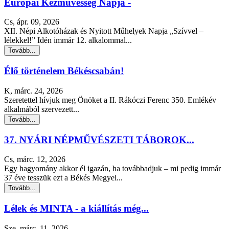
Európai Kézművesség Napja -
Cs, ápr. 09, 2026
XII. Népi Alkotóházak és Nyitott Műhelyek Napja „Szívvel –
lélekkel!” Idén immár 12. alkalommal...
Tovább...
Élő történelem Békéscsabán!
K, márc. 24, 2026
Szeretettel hívjuk meg Önöket a II. Rákóczi Ferenc 350. Emlékév
alkalmából szervezett...
Tovább...
37. NYÁRI NÉPMŰVÉSZETI TÁBOROK...
Cs, márc. 12, 2026
Egy hagyomány akkor él igazán, ha továbbadjuk – mi pedig immár
37 éve tesszük ezt a Békés Megyei...
Tovább...
Lélek és MINTA - a kiállítás még...
Sze, márc. 11, 2026