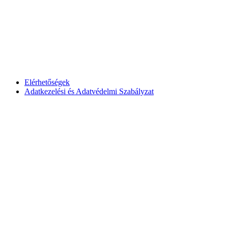
Elérhetőségek
Adatkezelési és Adatvédelmi Szabályzat