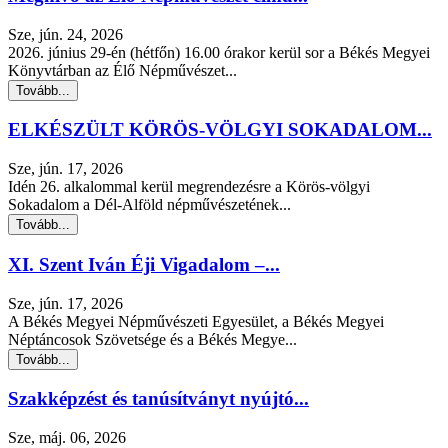
Sze, jún. 24, 2026
2026. június 29-én (hétfőn) 16.00 órakor kerül sor a Békés Megyei
Könyvtárban az Élő Népművészet...
Tovább...
ELKÉSZÜLT KÖRÖS-VÖLGYI SOKADALOM...
Sze, jún. 17, 2026
Idén 26. alkalommal kerül megrendezésre a Körös-völgyi
Sokadalom a Dél-Alföld népművészetének...
Tovább...
XI. Szent Iván Éji Vigadalom –...
Sze, jún. 17, 2026
A Békés Megyei Népművészeti Egyesület, a Békés Megyei
Néptáncosok Szövetsége és a Békés Megye...
Tovább...
Szakképzést és tanúsítványt nyújtó...
Sze, máj. 06, 2026