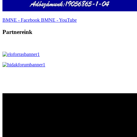
BMNE - Facebook
BMNE - YouTube
Partnereink