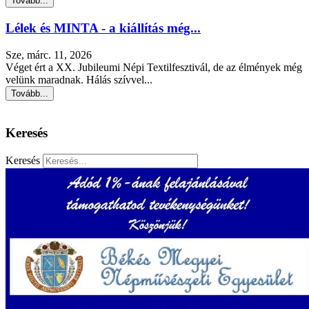
Tovább...
Lélek és MINTA - a kiállítás még...
Sze, márc. 11, 2026
Véget ért a XX. Jubileumi Népi Textilfesztivál, de az élmények még
velünk maradnak. Hálás szívvel...
Tovább...
Keresés
Keresés