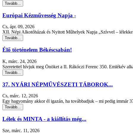
Tovább...
Európai Kézművesség Napja -
Cs, ápr. 09, 2026
XII. Népi Alkotóházak és Nyitott Műhelyek Napja „Szívvel – lélekke
Tovább...
Élő történelem Békéscsabán!
K, márc. 24, 2026
Szeretettel hívjuk meg Önöket a II. Rákóczi Ferenc 350. Emlékév alka
Tovább...
37. NYÁRI NÉPMŰVÉSZETI TÁBOROK...
Cs, márc. 12, 2026
Egy hagyomány akkor él igazán, ha továbbadjuk – mi pedig immár 37 
Tovább...
Lélek és MINTA - a kiállítás még...
Sze, márc. 11, 2026