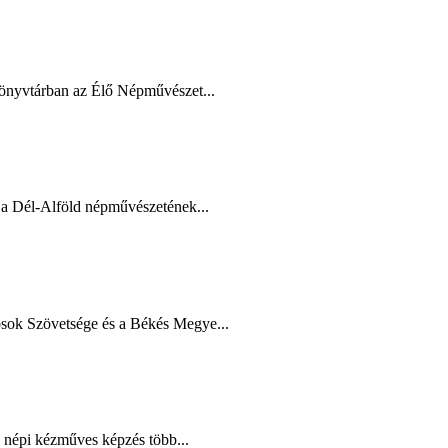
Könyvtárban az Élő Népművészet...
a Dél-Alföld népművészetének...
ok Szövetsége és a Békés Megye...
i népi kézműves képzés több...