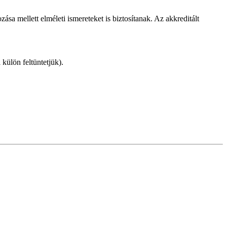
a mellett elméleti ismereteket is biztosítanak. Az akkreditált
külön feltüntetjük).