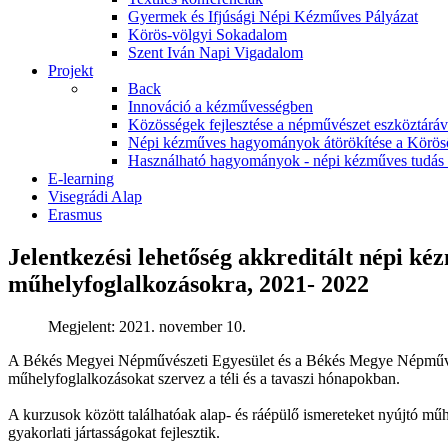
Gyermek és Ifjúsági Népi Kézműves Pályázat
Körös-völgyi Sokadalom
Szent Iván Napi Vigadalom
Projekt
Back
Innováció a kézművességben
Közösségek fejlesztése a népművészet eszköztár
Népi kézműves hagyományok átörökítése a Körös
Használható hagyományok - népi kézműves tudás á
E-learning
Visegrádi Alap
Erasmus
Jelentkezési lehetőség akkreditált népi ké
műhelyfoglalkozásokra, 2021- 2022
Megjelent: 2021. november 10.
A Békés Megyei Népművészeti Egyesület és a Békés Megye Népművész
műhelyfoglalkozásokat szervez a téli és a tavaszi hónapokban.
A kurzusok között találhatóak alap- és ráépülő ismereteket nyújtó műh
gyakorlati jártasságokat fejlesztik.