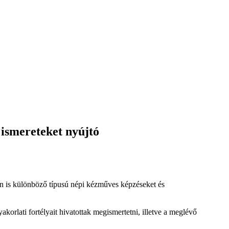
 ismereteket nyújtó
 is különböző típusú népi kézműves képzéseket és
orlati fortélyait hivatottak megismertetni, illetve a meglévő