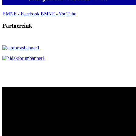
BMNE - Facebook
BMNE - YouTube
Partnereink