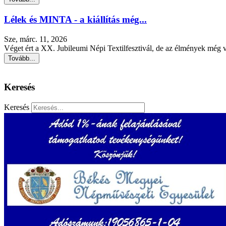
Lélek és MINTA - a kiállítás még...
Sze, márc. 11, 2026
Véget ért a XX. Jubileumi Népi Textilfesztivál, de az élmények még v
Tovább...
Keresés
Keresés