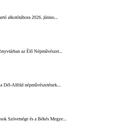
tó alkotótábora 2026. június...
Könyvtárban az Élő Népművészet...
a Dél-Alföld népművészetének...
ok Szövetsége és a Békés Megye...