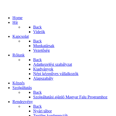
Home
Hír
Back
Videók
Kapcsolat
Back
Munkatársak
Vezetőség
Rólunk
Back
Adatkezelési szabályzat
Kiadványok
Népi kézműves vállalkozók
Alapszabály
Képzés
Szolgáltatás
Back
Szolgáltatási ajánló Magyar Falu Programhoz
Rendezvény
Back
Nyári tábor
Textiles konferenciák