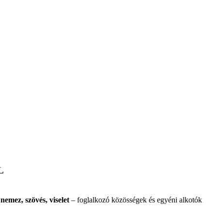
L
 nemez, szövés, viselet
– foglalkozó közösségek és egyéni alkotók