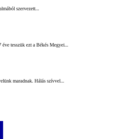
lmából szervezett...
éve tesszük ezt a Békés Megyei...
elünk maradnak. Hálás szívvel...