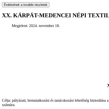
Érdekelnek a további részletek
XX. KÁRPÁT-MEDENCEI NÉPI TEXTI
Megjelent: 2024. november 18.
Célja: pályázati, bemutatkozási és tanácskozási lehetőség biztosítás
számára.