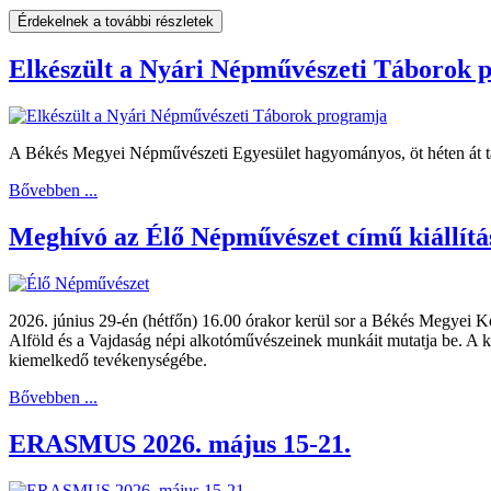
Érdekelnek a további részletek
Elkészült a Nyári Népművészeti Táborok 
A Békés Megyei Népművészeti Egyesület hagyományos, öt héten át tar
Bővebben ...
Meghívó az Élő Népművészet című kiállítá
2026. június 29-én (hétfőn) 16.00 órakor kerül sor a Békés Megyei K
Alföld és a Vajdaság népi alkotóművészeinek munkáit mutatja be. A 
kiemelkedő tevékenységébe.
Bővebben ...
ERASMUS 2026. május 15-21.