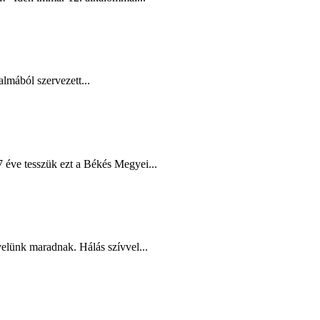
lmából szervezett...
éve tesszük ezt a Békés Megyei...
elünk maradnak. Hálás szívvel...